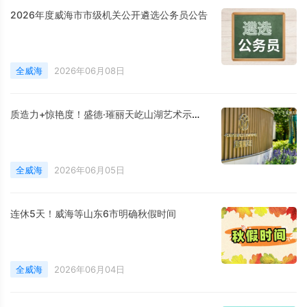
2026年度威海市市级机关公开遴选公务员公告
全威海
2026年06月08日
质造力+惊艳度！盛德·璀丽天屹山湖艺术示范区圆满启卷
全威海
2026年06月05日
连休5天！威海等山东6市明确秋假时间
全威海
2026年06月04日