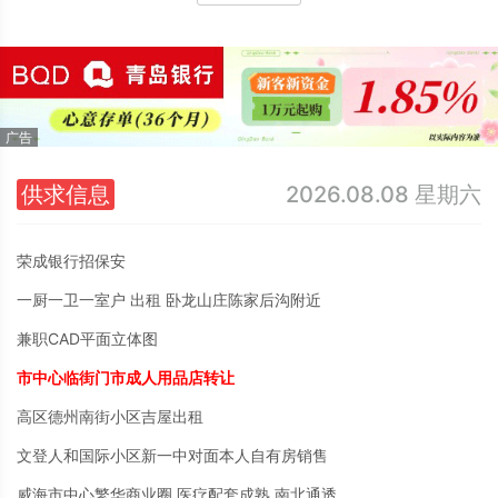
供求信息
2026.08.08 星期六
荣成银行招保安
一厨一卫一室户 出租 卧龙山庄陈家后沟附近
兼职CAD平面立体图
市中心临街门市成人用品店转让
高区德州南街小区吉屋出租
文登人和国际小区新一中对面本人自有房销售
威海市中心繁华商业圈 医疗配套成熟 南北通透