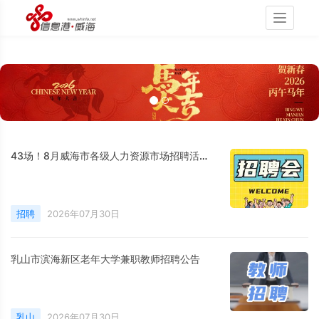
Toggle
navigati
43场！8月威海市各级人力资源市场招聘活动计划公布
招聘
2026年07月30日
乳山市滨海新区老年大学兼职教师招聘公告
乳山
2026年07月30日