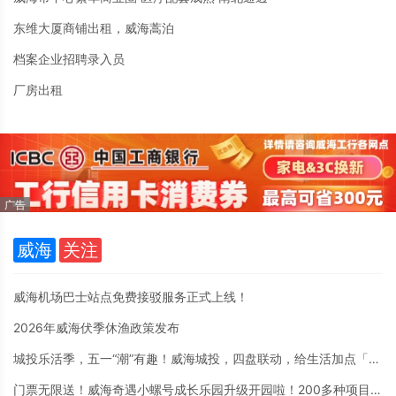
东维大厦商铺出租，威海蒿泊
档案企业招聘录入员
厂房出租
威海
关注
威海机场巴士站点免费接驳服务正式上线！
2026年威海伏季休渔政策发布
城投乐活季，五一“潮”有趣！威海城投，四盘联动，给生活加点「乐」。
门票无限送！威海奇遇小螺号成长乐园升级开园啦！200多种项目4月30日至5月7日盛大迎客！