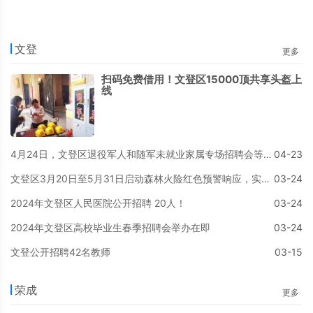
文登
更多
扫码免费借用！文登区15000顶共享头盔上
线
4月24日，文登区退役军人和随军未就业家属专场招聘会等您参加
04-23
文登区3月20日至5月31日启动森林火险红色预警响应，实行封山禁火
03-24
2024年文登区人民医院公开招聘 20人！
03-24
2024年文登区高校毕业生春季招聘会举办在即
03-24
文登公开招聘42名教师
03-15
荣成
更多