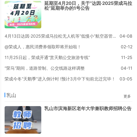
延期至4月20日，关于“达因·2025荣成马拉
松”延期举办的1号公告
4月13日达因·2025荣成马拉松无人机等“低慢小”航空器管制公告
04-08
@荣成人，惠民消费券领取即将开始啦！
02-12
11月25日起，荣成开通“赏天鹅公交旅游专线”
11-25
“荣马”期间，道路管制、公交线路这样调整
04-11
荣成今冬“天鹅季”进入倒计时 !预计3月中下旬前北迁完毕！
03-05
乳山
更多
乳山市滨海新区老年大学兼职教师招聘公告