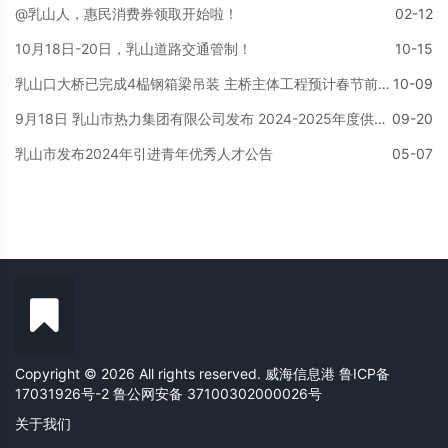
@乳山人，惠民消费券领取开始啦！
02-12
10月18日-20日，乳山道路交通管制！
10-15
乳山口大桥已完成4榀钢箱梁吊装 主桥主体工程预计春节前完成
10-09
9月18日 乳山市热力集团有限公司发布 2024-2025年度供暖须知
09-20
乳山市发布2024年引进青年优秀人才公告
05-07
Copyright © 2026 All rights reserved. 威海信息港
鲁ICP备
17031926号-2
鲁公网安备 37100302000026号
关于我们