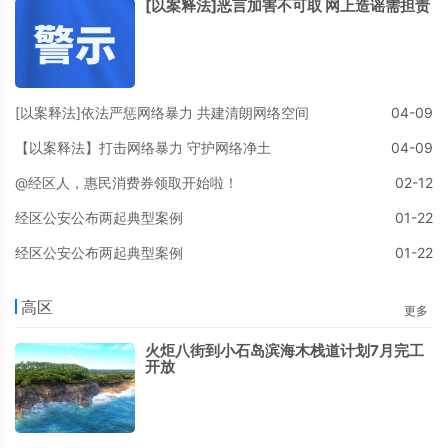
[以案释法]恶言加害不可取 网上造谣需担责
[以案释法]依法严惩网络暴力 共建清朗网络空间
04-09
【以案释法】打击网络暴力 守护网络净土
04-09
@经区人，惠民消费券领取开始啦！
02-12
经区公安公布两起典型案例
01-22
经区公安公布两起典型案例
01-22
高区
更多
火炬八街到小石岛滨海木栈道计划7月完工
开放