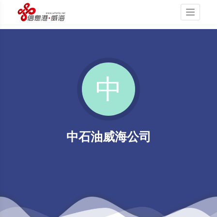
Toggle
navigati
中石油威海公司