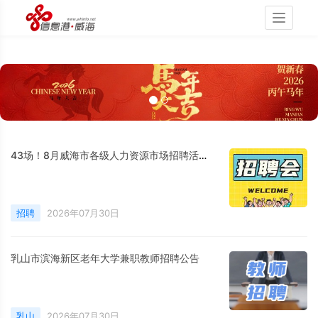
Toggle
navigati
43场！8月威海市各级人力资源市场招聘活动计划公布
招聘
2026年07月30日
乳山市滨海新区老年大学兼职教师招聘公告
乳山
2026年07月30日