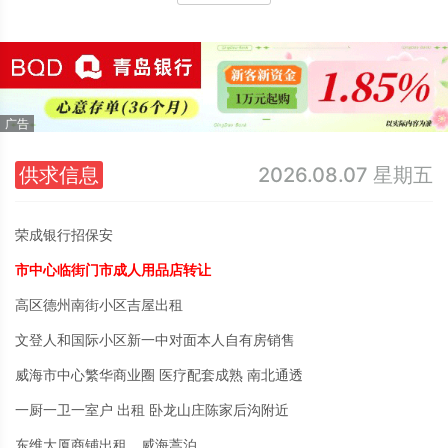
供求信息
2026.08.07 星期五
荣成银行招保安
市中心临街门市成人用品店转让
高区德州南街小区吉屋出租
文登人和国际小区新一中对面本人自有房销售
威海市中心繁华商业圈 医疗配套成熟 南北通透
一厨一卫一室户 出租 卧龙山庄陈家后沟附近
东维大厦商铺出租，威海蒿泊