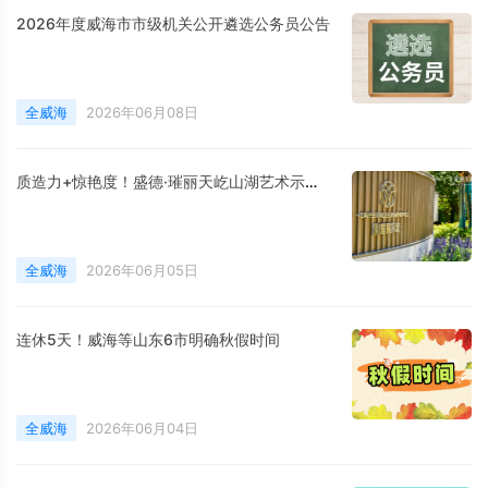
2026年度威海市市级机关公开遴选公务员公告
全威海
2026年06月08日
质造力+惊艳度！盛德·璀丽天屹山湖艺术示范区圆满启卷
全威海
2026年06月05日
连休5天！威海等山东6市明确秋假时间
全威海
2026年06月04日