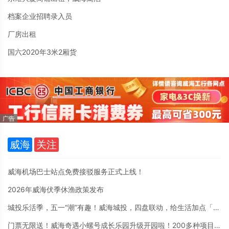
档案企业招聘录入员
厂房出租
国六2020年3米2厢货
威海
关注
威海机场巴士站点免费接驳服务正式上线！
2026年威海伏季休渔政策发布
城投乐活季，五一“潮”有趣！威海城投，四盘联动，给生活加点「乐」。
门票无限送！威海奇遇小螺号成长乐园升级开园啦！200多种项目4月30日至5月7日盛大迎客！