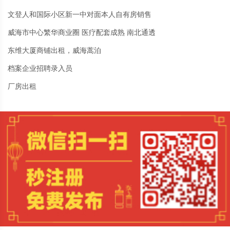
文登人和国际小区新一中对面本人自有房销售
威海市中心繁华商业圈 医疗配套成熟 南北通透
东维大厦商铺出租，威海蒿泊
档案企业招聘录入员
厂房出租