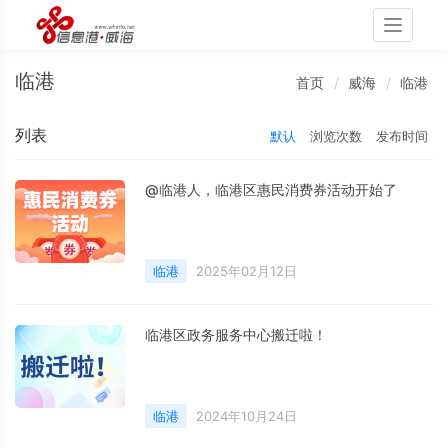
Toggle
navigati
临港
首页
威海
临港
列表
默认
浏览次数
发布时间
@临港人，临港区惠民消费券活动开始了
临港
2025年02月12日
临港区政务服务中心搬迁啦！
临港
2024年10月24日