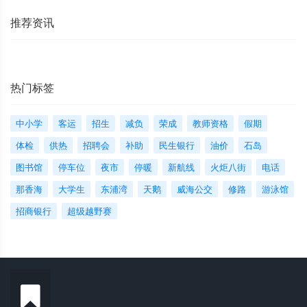
推荐资讯
热门标签
中小学
客运
招生
减负
荣成
教师资格
假期
体检
供热
招聘会
补助
民生银行
油价
石岛
图书馆
停车位
夜市
停暖
新航线
火炬八街
电话
那香海
大学生
东浦湾
天鹅
威海公交
修路
游泳馆
招商银行
超级越野赛