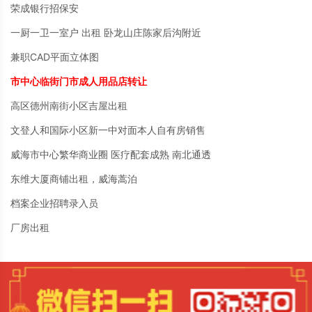
荣成银行招保安
一厨一卫一室户 出租 卧龙山庄陈家后沟附近
兼职CAD平面立体图
市中心临街门市成人用品店转让
高区德州南街小区吉屋出租
文登人和国际小区新一中对面本人自有房销售
威海市中心繁华商业圈 医疗配套成熟 南北通透
东维大厦商铺出租，威海蒿泊
档案企业招聘录入员
厂房出租