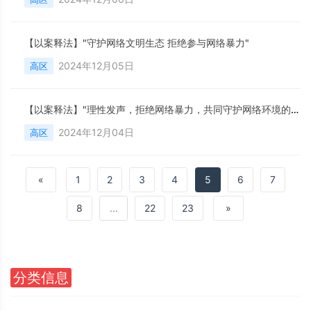
【以案释法】"守护网络文明生态 拒绝参与网络暴力"
2024年12月05日
高区
【以案释法】"理性发声，拒绝网络暴力，共同守护网络环境的清朗与正义"
2024年12月04日
高区
«
1
2
3
4
5
6
7
8
...
22
23
»
分类信息