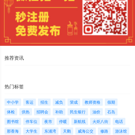
推荐资讯
热门标签
中小学
客运
招生
减负
荣成
教师资格
假期
体检
供热
招聘会
补助
民生银行
油价
石岛
图书馆
停车位
夜市
停暖
新航线
火炬八街
电话
那香海
大学生
东浦湾
天鹅
威海公交
修路
游泳馆