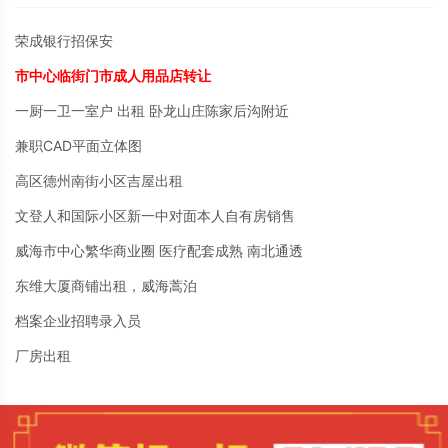
荣成银行招保安
市中心临街门市成人用品店转让
一厨一卫一室户 出租 卧龙山庄陈家后沟附近
兼职CAD平面立体图
高区德州南街小区吉屋出租
文登人和国际小区新一中对面本人自有房销售
威海市中心繁华商业圈 医疗配套成熟 南北通透
东维大厦商铺出租，威海蒿泊
档案企业招聘录入员
厂房出租