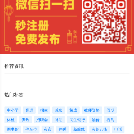
推荐资讯
热门标签
中小学
客运
招生
减负
荣成
教师资格
假期
体检
供热
招聘会
补助
民生银行
油价
石岛
图书馆
停车位
夜市
停暖
新航线
火炬八街
电话