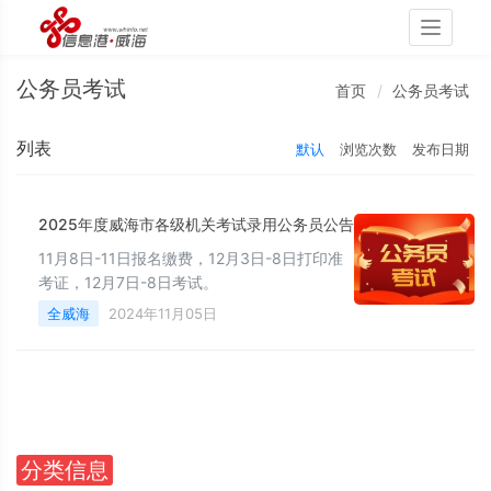
Toggle
navigati
公务员考试
首页
公务员考试
列表
默认
浏览次数
发布日期
2025年度威海市各级机关考试录用公务员公告
11月8日-11日报名缴费，12月3日-8日打印准
考证，12月7日-8日考试。
全威海
2024年11月05日
分类信息