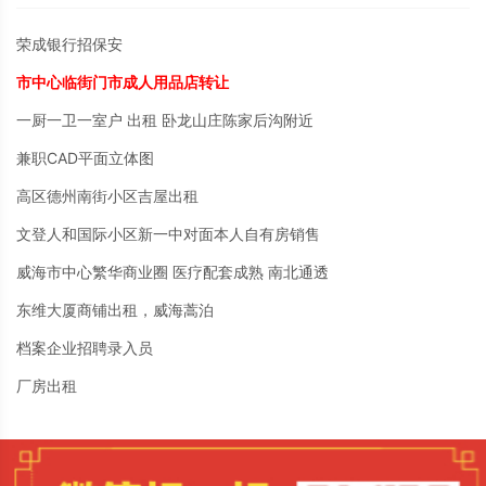
荣成银行招保安
市中心临街门市成人用品店转让
一厨一卫一室户 出租 卧龙山庄陈家后沟附近
兼职CAD平面立体图
高区德州南街小区吉屋出租
文登人和国际小区新一中对面本人自有房销售
威海市中心繁华商业圈 医疗配套成熟 南北通透
东维大厦商铺出租，威海蒿泊
档案企业招聘录入员
厂房出租