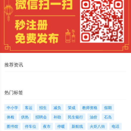
推荐资讯
热门标签
中小学
客运
招生
减负
荣成
教师资格
假期
体检
供热
招聘会
补助
民生银行
油价
石岛
图书馆
停车位
夜市
停暖
新航线
火炬八街
电话