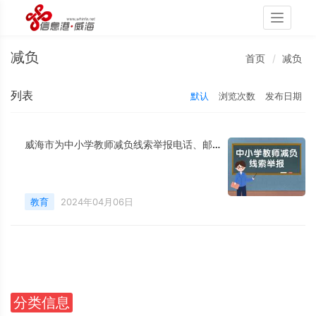
Toggle
navigati
减负
首页
减负
列表
默认
浏览次数
发布日期
威海市为中小学教师减负线索举报电话、邮箱公布
教育
2024年04月06日
分类信息