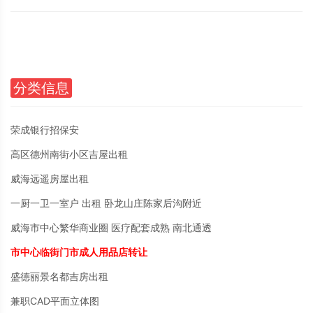
分类信息
荣成银行招保安
高区德州南街小区吉屋出租
威海远遥房屋出租
一厨一卫一室户 出租 卧龙山庄陈家后沟附近
威海市中心繁华商业圈 医疗配套成熟 南北通透
市中心临街门市成人用品店转让
盛德丽景名都吉房出租
兼职CAD平面立体图