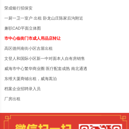
荣成银行招保安
一厨一卫一室户 出租 卧龙山庄陈家后沟附近
兼职CAD平面立体图
市中心临街门市成人用品店转让
高区德州南街小区吉屋出租
文登人和国际小区新一中对面本人自有房销售
威海市中心繁华商业圈 医疗配套成熟 南北通透
东维大厦商铺出租，威海蒿泊
档案企业招聘录入员
厂房出租