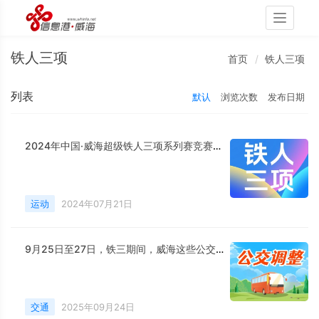
Toggle
navigati
铁人三项
首页
铁人三项
列表
默认
浏览次数
发布日期
2024年中国·威海超级铁人三项系列赛竞赛规程
运动
2024年07月21日
9月25日至27日，铁三期间，威海这些公交线路调整
交通
2025年09月24日