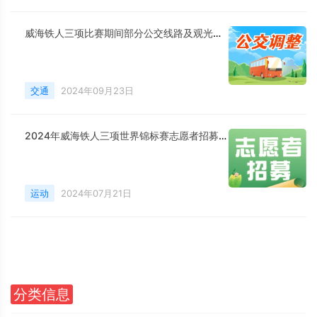
威海铁人三项比赛期间部分公交线路及观光线路临时调整
交通
2024年09月23日
2024年威海铁人三项世界锦标赛志愿者招募公告
运动
2024年07月21日
分类信息