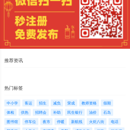
推荐资讯
热门标签
中小学
客运
招生
减负
荣成
教师资格
假期
体检
供热
招聘会
补助
民生银行
油价
石岛
图书馆
停车位
夜市
停暖
新航线
火炬八街
电话