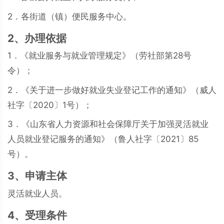
2．各街道（镇）便民服务中心。
2、办理依据
1．《就业服务与就业管理规定》（劳社部第28号
令）；
2．《关于进一步做好就业失业登记工作的通知》（威人
社字〔2020〕1号）；
3．《山东省人力资源和社会保障厅关于加强灵活就业
人员就业登记服务的通知》（鲁人社字〔2021〕85
号）。
3、申请主体
灵活就业人员。
4、受理条件