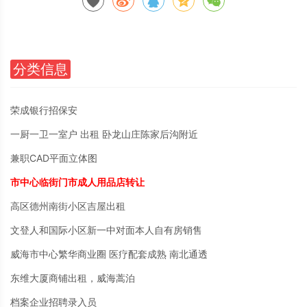
分类信息
荣成银行招保安
一厨一卫一室户 出租 卧龙山庄陈家后沟附近
兼职CAD平面立体图
市中心临街门市成人用品店转让
高区德州南街小区吉屋出租
文登人和国际小区新一中对面本人自有房销售
威海市中心繁华商业圈 医疗配套成熟 南北通透
东维大厦商铺出租，威海蒿泊
档案企业招聘录入员