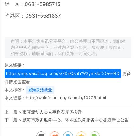
经 区：0631-5985715
临港区：0631-5581837
声明：本平台为资讯分享平台，内容整理自不同渠道，我们对
内容中观点保持中立，不对内容观点负责。版权属于原作者，
如有侵权，请联系我们，我们会第一时间处理。
原文链接：
https://mp.weixin.qq.com/s/2DnQsnIYW2ymkldf3OeHRQ
更多
详情点击查看
本文标签：
威海灵活就业
本文链接：
http://whinfo.net.cn/bianmin/10205.html
上一篇 >
市直流动人员人事档案库房搬迁
下一篇 >
威海市政务服务中心、环翠区政务服务中心搬迁新址公告