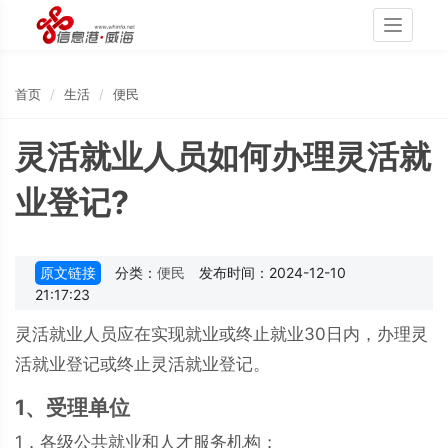
Toggle
navigati
首页
生活
便民
灵活就业人员如何办理灵活就
业登记?
原文链接
分类：
便民
发布时间：2024-12-10
21:17:23
灵活就业人员应在实现就业或终止就业30日内，办理灵
活就业登记或终止灵活就业登记。
1、受理单位
1．各级公共就业和人才服务机构；