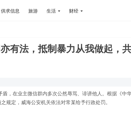
供求信息
旅游
生活
财经
间亦有法，抵制暴力从我做起，
矛盾，在业主微信群内多次公然辱骂、诽谤他人。根据《中
项之规定，威海公安机关依法对常某给予行政处罚。