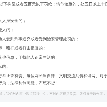
日以下拘留或者五百元以下罚款；情节较重的，处五日以上十
人人身安全的；
他人的；
他人受到刑事追究或者受到治安管理处罚的；
辱、殴打或者打击报复的；
其他信息，干扰他人正常生活的；
私的。
行举止皆有责。每位网民当自律，文明交流共筑和谐网。对
行为，法律利剑高悬，严惩不贷！
道，我们对内容中观点保持中立，不对内容观点负责。版权属于原作者，