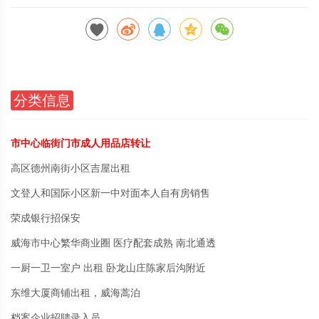
分类信息
市中心临街门市成人用品店转让
高区德州南街小区吉屋出租
文登人和国际小区新一中对面本人自有房销售
荣成银行招保安
威海市中心繁华商业圈 医疗配套成熟 南北通透
一厨一卫一室户 出租 卧龙山庄陈家后沟附近
东维大厦商铺出租，威海蒿泊
档案企业招聘录入员