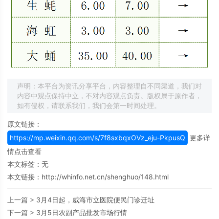
声明：本平台为资讯分享平台，内容整理自不同渠道，我们对
内容中观点保持中立，不对内容观点负责。版权属于原作者，
如有侵权，请联系我们，我们会第一时间处理。
原文链接：
https://mp.weixin.qq.com/s/7f8sxbqxOVz_eju-PkpusQ
更多详
情点击查看
本文标签：无
本文链接：
http://whinfo.net.cn/shenghuo/148.html
上一篇 >
3月4日起，威海市立医院便民门诊迁址
下一篇 >
3月5日农副产品批发市场行情