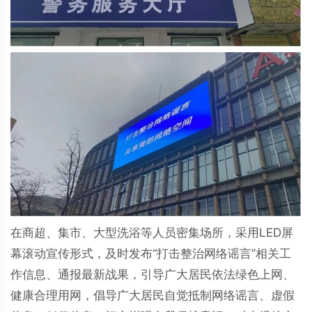
在商超、集市、大型洗浴等人员密集场所，采用LED屏
幕滚动宣传形式，及时发布“打击整治网络谣言”相关工
作信息、通报最新战果，引导广大居民依法绿色上网、
健康合理用网，倡导广大居民自觉抵制网络谣言、虚假