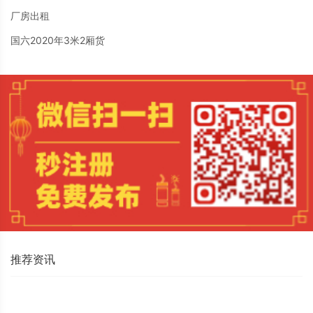
厂房出租
国六2020年3米2厢货
推荐资讯