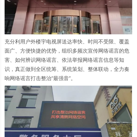
充分利用户外楼宇电视屏送达率快、时间不受限、覆盖
面广、方便快捷的优势，组织多频次宣传网络谣言的危
害、如何辨识网络谣言、依法举报网络谣言信息等知
识，真正做到全区统筹、系统策划、整体联动，全力奏
响网络谣言打击整治“最强音”。