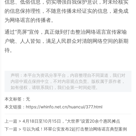
信息、低俗信息，切实增强自我保护意识，对未经核实
的信息保持理性，不随意传播未经证实的信息，避免成
为网络谣言的传播者。
通过“亮屏”宣传，真正做到打击整治网络谣言宣传家喻
户晓、人人皆知，满足人民群众对清朗网络空间的新期
待。
声明：本平台为资讯分享平台，内容整理自不同渠道，我们对
内容中观点保持中立，不对内容观点负责。版权属于原作者，
如有侵权，请联系我们，我们会第一时间处理。
本文标签：无
本文链接：
https://whinfo.net.cn/huancui/377.html
上一篇 >
4月18日至10月15日，“大世界”设置20余个惠民摊点
下一篇 >
引以为戒！环翠公安发布2起打击整治网络谣言典型案例