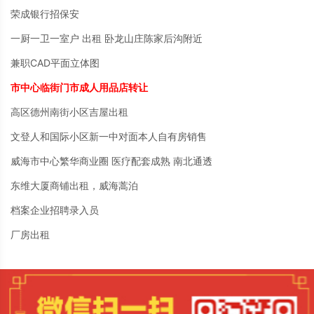
荣成银行招保安
一厨一卫一室户 出租 卧龙山庄陈家后沟附近
兼职CAD平面立体图
市中心临街门市成人用品店转让
高区德州南街小区吉屋出租
文登人和国际小区新一中对面本人自有房销售
威海市中心繁华商业圈 医疗配套成熟 南北通透
东维大厦商铺出租，威海蒿泊
档案企业招聘录入员
厂房出租