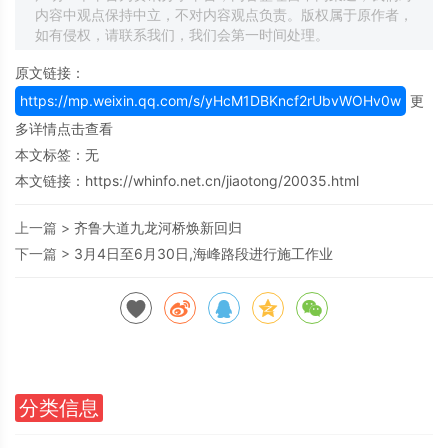
内容中观点保持中立，不对内容观点负责。版权属于原作者，
如有侵权，请联系我们，我们会第一时间处理。
原文链接：
https://mp.weixin.qq.com/s/yHcM1DBKncf2rUbvWOHv0w
更
多详情点击查看
本文标签：无
本文链接：
https://whinfo.net.cn/jiaotong/20035.html
上一篇 >
齐鲁大道九龙河桥焕新回归
下一篇 >
3月4日至6月30日,海峰路段进行施工作业
分类信息