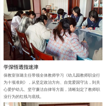
学深悟透指迷津
保教室张璐主任带领全体教师学习《幼儿园教师职业行
为十项准则》，从坚定政治方向、自觉爱国守法，到关
心爱护幼儿、坚守廉洁自律等方面，清晰划定了教师职
业行为的红线与底线。