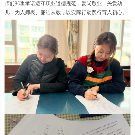
师们郑重承诺遵守职业道德规范，爱岗敬业、关爱幼
儿、为人师表、廉洁从教，以实际行动践行育人初心。