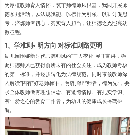
为厚植教师育人情怀，筑牢师德师风根基，我园开展师
德系列活动，以法规赋能、以榜样为引领、以研讨促思
考，淬炼师者初心，夯实育人担当，让师德之光照亮幼
教征程。
1、学准则• 明方向 对标准则路更明
幼儿园围绕新时代师德师风的“三大变化”展开宣讲，强
调师德师风已获得前所未有的社会关注，成为教师考核
的第一标准，并逐步转化为法律规范。同时带领教师深
入解读“四有”好老师标准，明确指出“师者，德为先”，要
求全体教师做有理想信念、有道德情操、有扎实学识、
有仁爱之心的教育工作者，为幼儿的健康成长保驾护
航。