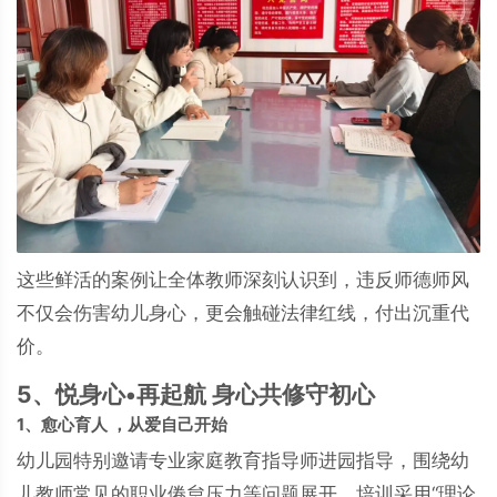
这些鲜活的案例让全体教师深刻认识到，违反师德师风
不仅会伤害幼儿身心，更会触碰法律红线，付出沉重代
价。
5、悦身心•再起航 身心共修守初心
1、愈心育人 ，从爱自己开始
幼儿园特别邀请专业家庭教育指导师进园指导，围绕幼
儿教师常见的职业倦怠压力等问题展开。培训采用“理论