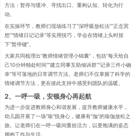
方法：暂停与缓冲、寻找出口、重构认知、转化为行
动。
在实操环节，教师们现场练习了“深呼吸放松法”“正念冥
想”“情绪日记记录”等实用技巧，学会在情绪上头时按
下“暂停键”。
大家共同梳理出“教师情绪管理小锦囊”，包括“每天给自
己10分钟独处时间”“建立同事互助倾诉群”“记录三件小确
幸”等可落地的日常调节方法。老师们不仅掌握了科学的
情绪调节方法，更在彼此支持中感受到团队的温暖。
2、一呼一吸，安顿身心再起航
为进一步促进教师身心和谐发展，提升教师健康水平，
幼儿园开展了一场“瑜”悦身心，健康有“伽”的瑜伽放松之
旅。让老师们在一呼一吸间重拾活力，以更饱满的姿态
拥抱工作与生活。