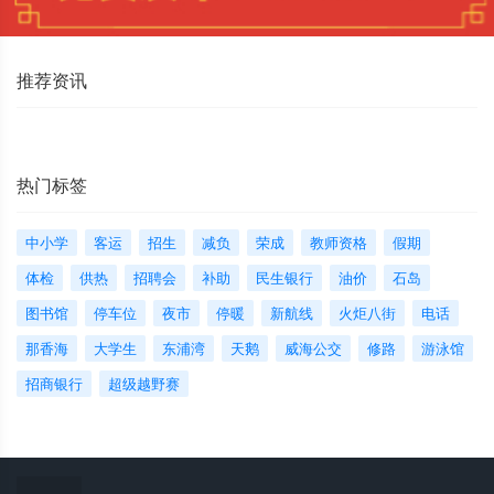
推荐资讯
热门标签
中小学
客运
招生
减负
荣成
教师资格
假期
体检
供热
招聘会
补助
民生银行
油价
石岛
图书馆
停车位
夜市
停暖
新航线
火炬八街
电话
那香海
大学生
东浦湾
天鹅
威海公交
修路
游泳馆
招商银行
超级越野赛