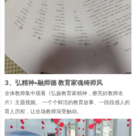
3、弘精神•融师德 教育家魂铸师风
全体教师集中观看《弘扬教育家精神，擦亮好教师名
片》主题视频。 一个个鲜活的教育故事、一段段感人的
育人历程，让在场教师深受触动。