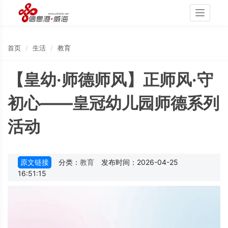
Toggle
navigati
首页
生活
教育
【皇幼·师德师风】正师风·守
初心——皇冠幼儿园师德系列
活动
原文链接
分类：
教育
发布时间：2026-04-25
16:51:15