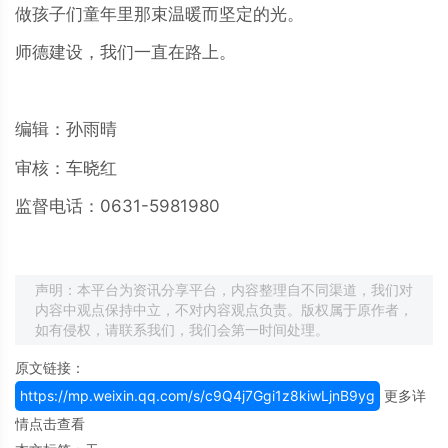
做孩子们童年里那束温暖而坚定的光。
师德建设，我们一直在路上。
编辑：孙雨晴
审核：车晓红
监督电话：0631-5981980
声明：本平台为资讯分享平台，内容整理自不同渠道，我们对
内容中观点保持中立，不对内容观点负责。版权属于原作者，
如有侵权，请联系我们，我们会第一时间处理。
原文链接：
https://mp.weixin.qq.com/s/c9Q4j7Ggi1z8kiwLjnB9yg
更多详
情点击查看