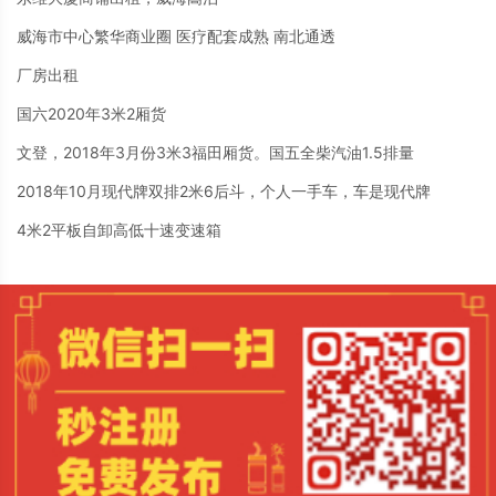
威海市中心繁华商业圈 医疗配套成熟 南北通透
厂房出租
国六2020年3米2厢货
文登，2018年3月份3米3福田厢货。国五全柴汽油1.5排量
2018年10月现代牌双排2米6后斗，个人一手车，车是现代牌
4米2平板自卸高低十速变速箱