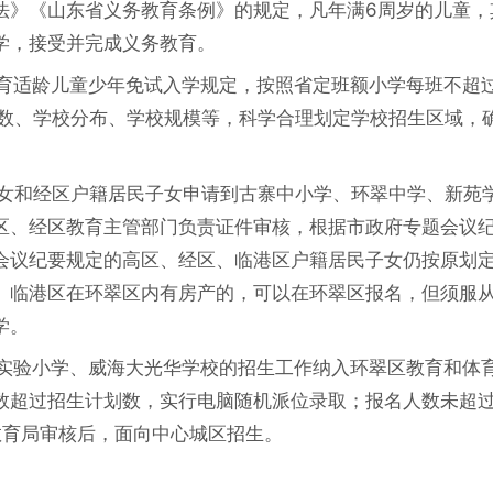
育法》《山东省义务教育条例》的规定，凡年满6周岁的儿童，
学，接受并完成义务教育。
教育适龄儿童少年免试入学规定，按照省定班额小学每班不超过
人数、学校分布、学校规模等，科学合理划定学校招生区域，
。
子女和经区户籍居民子女申请到古寨中小学、环翠中学、新苑
区、经区教育主管部门负责证件审核，根据市政府专题会议
会议纪要规定的高区、经区、临港区户籍居民子女仍按原划
、临港区在环翠区内有房产的，可以在环翠区报名，但须服
学。
二实验小学、威海大光华学校的招生工作纳入环翠区教育和体
数超过招生计划数，实行电脑随机派位录取；报名人数未超
教育局审核后，面向中心城区招生。