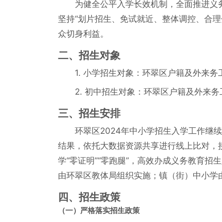
为健全公平入学长效机制，全面推进义务
坚持“划片招生、免试就近、整体调控、合
众切身利益。
二、招生对象
1. 小学招生对象：环翠区户籍及外来
2. 初中招生对象：环翠区户籍及外来
三、招生安排
环翠区2024年中小学招生入学工作继
结果，依托大数据资源共享进行线上比对，
学“零证明”“零跑腿”，高效办成义务教育招
由环翠区教体局组织实施；镇（街）中小学
四、招生政策
（一）严格落实招生政策