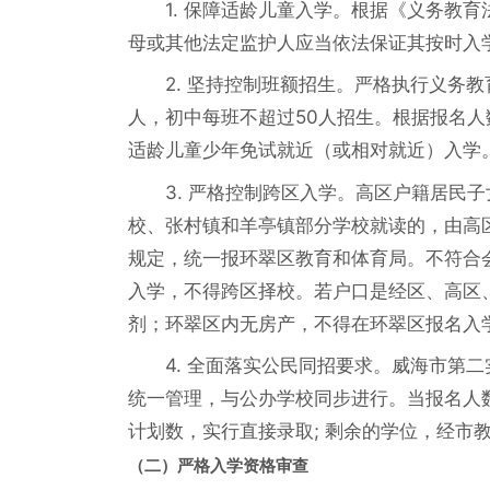
1. 保障适龄儿童入学。根据《义务教
母或其他法定监护人应当依法保证其按时入
2. 坚持控制班额招生。严格执行义务
人，初中每班不超过50人招生。根据报名
适龄儿童少年免试就近（或相对就近）入学
3. 严格控制跨区入学。高区户籍居民
校、张村镇和羊亭镇部分学校就读的，由高
规定，统一报环翠区教育和体育局。不符合
入学，不得跨区择校。若户口是经区、高区
剂；环翠区内无房产，不得在环翠区报名入
4. 全面落实公民同招要求。威海市第
统一管理，与公办学校同步进行。当报名人
计划数，实行直接录取; 剩余的学位，经市
（二）严格入学资格审查