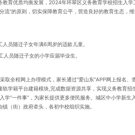
教育优质均衡发展，2024年环翠区义务教育学校招生入学
理分流”的原则，切实保障教育公平，营造良好的教育生态，维
务工人员随迁子女年满6周岁的适龄儿童。
务工人员随迁子女的小学应届毕业生。
续采取全程网上办理模式，家长通过“爱山东”APP网上报名、
接轨学籍平台建籍模块,完成数据资源共享，实现义务教育招
生入学“一件事”，为家长提供更多便民服务。城区中小学新生
由镇（街）政府牵头，各初中校组织实施。