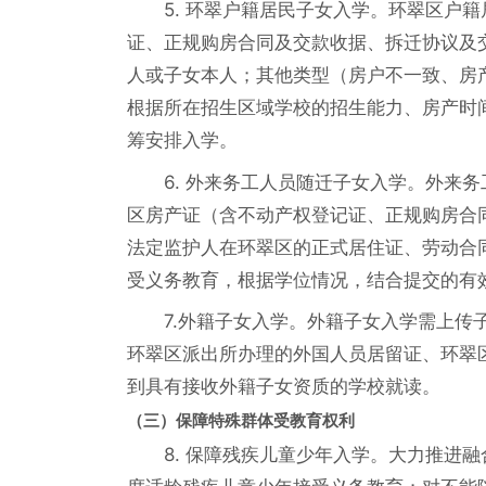
5. 环翠户籍居民子女入学。环翠区户
证、正规购房合同及交款收据、拆迁协议及
人或子女本人；其他类型（房户不一致、房
根据所在招生区域学校的招生能力、房产时
筹安排入学。
6. 外来务工人员随迁子女入学。外来
区房产证（含不动产权登记证、正规购房合
法定监护人在环翠区的正式居住证、劳动合
受义务教育，根据学位情况，结合提交的有
7.外籍子女入学。外籍子女入学需上
环翠区派出所办理的外国人员居留证、环翠
到具有接收外籍子女资质的学校就读。
（三）保障特殊群体受教育权利
8. 保障残疾儿童少年入学。大力推进