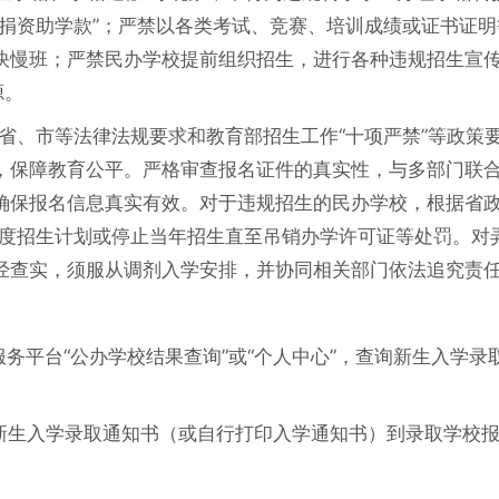
“捐资助学款”；严禁以各类考试、竞赛、培训成绩或证书证明
快慢班；严禁民办学校提前组织招生，进行各种违规招生宣
源。
、省、市等法律法规要求和教育部招生工作“十项严禁”等政策
，保障教育公平。严格审查报名证件的真实性，与多部门联
确保报名信息真实有效。对于违规招生的民办学校，根据省
一年度招生计划或停止当年招生直至吊销办学许可证等处罚。对
经查实，须服从调剂入学安排，并协同相关部门依法追究责
服务平台“公办学校结果查询”或“个人中心”，查询新生入学录
版新生入学录取通知书（或自行打印入学通知书）到录取学校