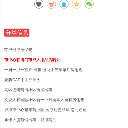
分类信息
荣成银行招保安
市中心临街门市成人用品店转让
一厨一卫一室户 出租 卧龙山庄陈家后沟附近
兼职CAD平面立体图
高区德州南街小区吉屋出租
文登人和国际小区新一中对面本人自有房销售
威海市中心繁华商业圈 医疗配套成熟 南北通透
东维大厦商铺出租，威海蒿泊