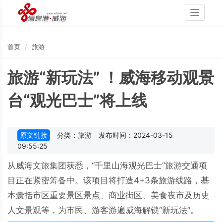
Toggle
navigati
首页
旅游
旅游“新玩法” ！威海移动观景
台“观光巴士”将上线
原文链接
分类：
旅游
发布时间：2024-03-15
09:55:25
从威海文旅集团获悉，“千里山海观光巴士”旅游交通项
目正在紧密筹备中。该项目将打造4+3条旅游线路，基
本囊括市区重要景区景点、商业街区、美食夜市及历史
人文景观等，为市民、游客游遍威海解锁“新玩法”。