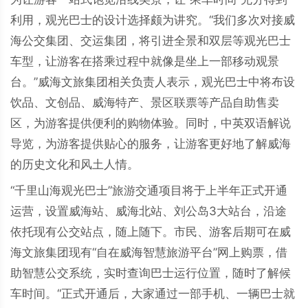
利用，观光巴士的设计选择颇为讲究。“我们多次对接威
海公交集团、交运集团，将引进全景和双层等观光巴士
车型，让游客在搭乘过程中就像是坐上一部移动观景
台。”威海文旅集团相关负责人表示，观光巴士中将布设
饮品、文创品、威海特产、景区联票等产品自助售卖
区，为游客提供便利的购物体验。同时，中英双语解说
导览，为游客提供贴心的服务，让游客更好地了解威海
的历史文化和风土人情。
“千里山海观光巴士”旅游交通项目将于上半年正式开通
运营，设置威海站、威海北站、刘公岛3大站台，沿途
依托现有公交站点，随上随下。市民、游客后期可在威
海文旅集团现有“自在威海智慧旅游平台”网上购票，借
助智慧公交系统，实时查询巴士运行位置，随时了解候
车时间。“正式开通后，大家通过一部手机、一辆巴士就