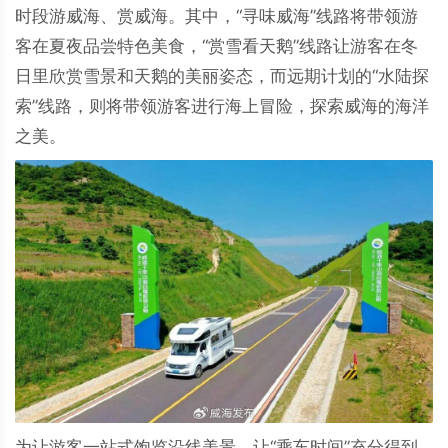
时段游威海、赏威海。其中，“寻味威海”线路将带领游
客在夏夜品尝特色美食，“赏雪看天鹅”线路让游客在冬
日里欣赏雪景和天鹅的美丽姿态，而远期计划的“水陆探
索”线路，则将带领游客进行海上冒险，探索威海的海洋
之美。
为让游客一站式饱览沿线美景，让“乘车时间”充分得到