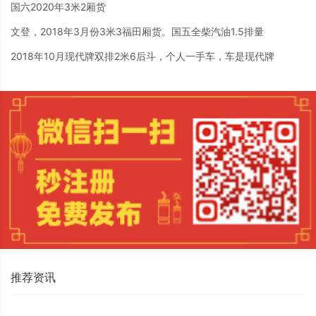
国六2020年3米2厢货
文登，2018年3月份3米3福田厢货。国五全柴汽油1.5排量
2018年10月现代牌双排2米6后斗，个人一手车，车是现代牌
推荐资讯