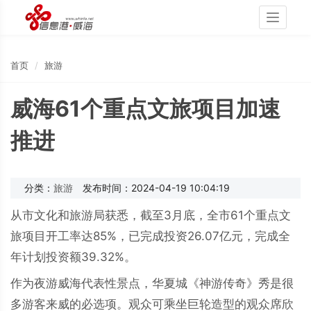
Toggle
navigati
首页
旅游
威海61个重点文旅项目加速
推进
分类：
旅游
发布时间：2024-04-19 10:04:19
从市文化和旅游局获悉，截至3月底，全市61个重点文
旅项目开工率达85%，已完成投资26.07亿元，完成全
年计划投资额39.32%。
作为夜游威海代表性景点，华夏城《神游传奇》秀是很
多游客来威的必选项。观众可乘坐巨轮造型的观众席欣