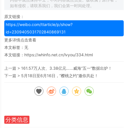
如有侵权，请联系我们，我们会第一时间处理。
原文链接：
https://weibo.com/ttarticle/p/show?
id=2309405031702840869131
更多详情点击查看
本文标签：无
本文链接：
https://whinfo.net.cn/lvyou/334.html
上一篇 >
161.57万人次、3.38亿元……威海“五一”数据出炉！
下一篇 >
5月18日至6月16日，“樱桃之约”邀你共赴！
分类信息