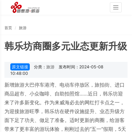
Toggle
navigati
首页
旅游
韩乐坊商圈多元业态更新升级
原文链接
分类：
旅游
发布时间：2024-05-08
10:48:00
新增旅游大巴停车港湾、电动车停放区，旅拍街、进口
商品超市、小众咖啡、自助拍照馆……近日，韩乐坊迎
来了许多新变化。作为来威海必去的网红打卡点之一，
为迎接旅游旺季，韩乐坊在硬件设施提升、业态升级方
面下足了功夫、做足了准备。适时更新的商圈，给游客
带来了更丰富的游玩体验，刚刚过去的“五一”假期，5天