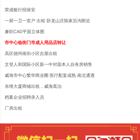
荣成银行招保安
一厨一卫一室户 出租 卧龙山庄陈家后沟附近
兼职CAD平面立体图
市中心临街门市成人用品店转让
高区德州南街小区吉屋出租
文登人和国际小区新一中对面本人自有房销售
威海市中心繁华商业圈 医疗配套成熟 南北通透
东维大厦商铺出租，威海蒿泊
档案企业招聘录入员
厂房出租