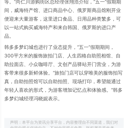
等。”尚仁川游购街区总经理张翔浩介绍，“五一”假期期
间，威海特产馆、进口商品中心、俄罗斯商品馆刚开业
便迎来大量游客，这里进口食品、日用品种类繁多，可
以一站式购买威海特产和来自韩国、俄罗斯的进口产
品。
韩多多梦幻城也进行了业态提升，“五一”假期期间，
300平方米的服饰旅拍门店、人生四格自助照相馆、自
助拉面店、小众咖啡厅、文创产品驿站开门营业，为游
客带来很多新鲜体验。“旅拍门店可以穿唯美的服饰拍写
真，自助拍照馆可以自助拍照、现场打印，希望能通过
年轻人喜欢的形式，为游客增加记忆点和体验感。”韩多
多梦幻城经理冯晓妮表示。
声明：本平台为资讯分享平台，内容整理自不同渠道，我们对
内容中观点保持中立，不对内容观点负责。版权属于原作者，