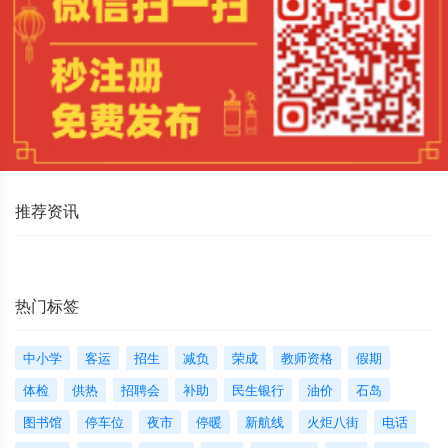
推荐资讯
热门标签
中小学
客运
招生
减负
荣成
教师资格
假期
体检
供热
招聘会
补助
民生银行
油价
石岛
图书馆
停车位
夜市
停暖
新航线
火炬八街
电话