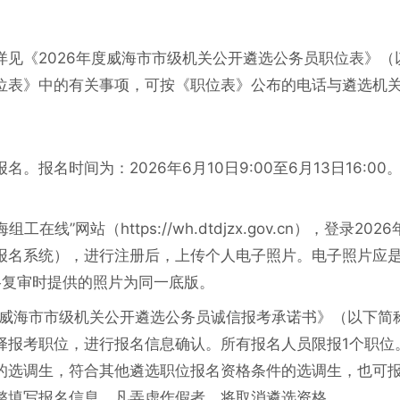
见《2026年度威海市市级机关公开遴选公务员职位表》（
位表》中的有关事项，可按《职位表》公布的电话与遴选机
报名时间为：2026年6月10日9:00至6月13日16:00
线”网站（https://wh.dtdjzx.gov.cn），登录202
报名系统），进行注册后，上传个人电子照片。电子照片应
格复审时提供的照片为同一底版。
年度威海市市级机关公开遴选公务员诚信报考承诺书》（以下简
择报考职位，进行报名信息确认。所有报名人员限报1个职位
的选调生，符合其他遴选职位报名资格条件的选调生，也可
整填写报名信息，凡弄虚作假者，将取消遴选资格。