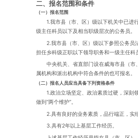
二、报名范围和条件
（一）报名范围
1.我市县（市、区）级以下机关中已
级主任科员以下及相当职级层次的公务员。
2.我市县（市、区）级以下参照公务
担任乡科级正职以下领导职务和一级主任科
中央机关、省直部门设在威海市县（市
属机构和派出机构中符合条件的也可报名。
（二）报名人员应当具备下列资格条件
1.政治立场坚定、政治素质过硬，深刻领
做到“两个维护”。
2.具有良好的业务素质，品行端正，实
3.具有2年以上基层工作经历。
上述基层工作经历是指在县（市、区）