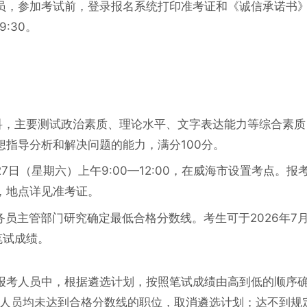
员，参加考试前，登录报名系统打印准考证和《诚信承诺书
9:30。
一科，主要测试政治素质、理论水平、文字表达能力等综合素质
指导分析和解决问题的能力，满分100分。
27日（星期六）上午9:00—12:00，在威海市设置考点。报
，地点详见准考证。
务员主管部门研究确定最低合格分数线。考生可于2026年7
笔试成绩。
报考人员中，根据遴选计划，按照笔试成绩由高到低的顺序
试人员均未达到合格分数线的职位，取消遴选计划；达不到规