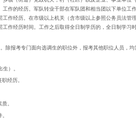
）工作的经历。军队转业干部在军队团和相当团以下单位工
层工作经历。在市级以上机关（含市级以上参照公务员法管
层工作经历时间。工作之后取得全日制学历的，全日制学习
次。除报考专门面向选调生的职位外，报考其他职位人员，均
后出生）。
任职经历。
素质。
件。