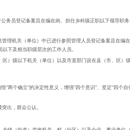
进行公务员登记备案且在编在岗、担任乡科级正职以下领导职务
员法管理机关（单位）中已进行参照管理人员登记备案且在编
员以下及相当职级层次的工作人员。
、区）级以下机关（单位）以及市直部门设在县（市、区）
悟“两个确立”的决定性意义，增强“四个意识”、坚定“四个自
绩突出，群众公认。
、乡镇（街道）党政机关，村（社区）以及企业、事业单位