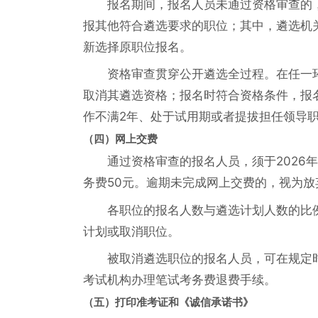
报名期间，报名人员未通过资格审查的，在
报其他符合遴选要求的职位；其中，遴选机
新选择原职位报名。
资格审查贯穿公开遴选全过程。在任一
取消其遴选资格；报名时符合资格条件，报
作不满2年、处于试用期或者提拔担任领导
（四）网上交费
通过资格审查的报名人员，须于2026年6
务费50元。逾期未完成网上交费的，视为放
各职位的报名人数与遴选计划人数的比例
计划或取消职位。
被取消遴选职位的报名人员，可在规定
考试机构办理笔试考务费退费手续。
（五）打印准考证和《诚信承诺书》