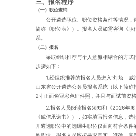
三、报名程序
（一）职位查询
公开遴选职位、职位资格条件等情况，详
简称《职位表》）。报名人员如需咨询《职
系。
（二）报名
采取组织推荐与个人意愿相结合的方式报名。
步骤如下：
1.经组织推荐的报名人员进入“灯塔—威海组工在
山东省公开遴选公务员报名系统（以下简称
2寸正面免冠彩色证件照，并且与面试前资
2.报名人员阅读报名须知和《2026
《诚信承诺书》），如实填写报名信息，选
开遴选职位中的选调生职位仅面向符合条件
他职位。报名人员应按要求真实、准确、完