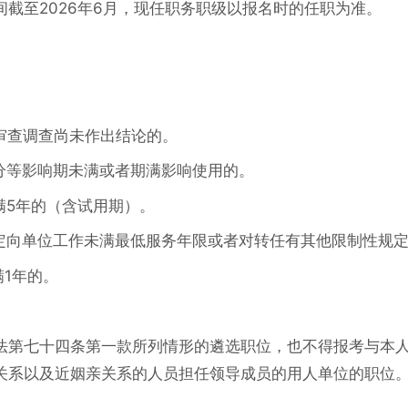
截至2026年6月，现任职务职级以报名时的任职为准。
审查调查尚未作出结论的。
分等影响期未满或者期满影响使用的。
满5年的（含试用期）。
及定向单位工作未满最低服务年限或者对转任有其他限制性规
满1年的。
法第七十四条第一款所列情形的遴选职位，也不得报考与本
关系以及近姻亲关系的人员担任领导成员的用人单位的职位