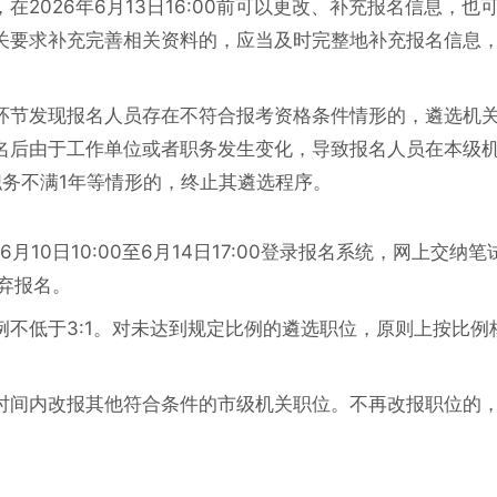
2026年6月13日16:00前可以更改、补充报名信息，也
关要求补充完善相关资料的，应当及时完整地补充报名信息
环节发现报名人员存在不符合报考资格条件情形的，遴选机
名后由于工作单位或者职务发生变化，导致报名人员在本级
职务不满1年等情形的，终止其遴选程序。
月10日10:00至6月14日17:00登录报名系统，网上交纳笔
弃报名。
不低于3:1。对未达到规定比例的遴选职位，原则上按比例
时间内改报其他符合条件的市级机关职位。不再改报职位的