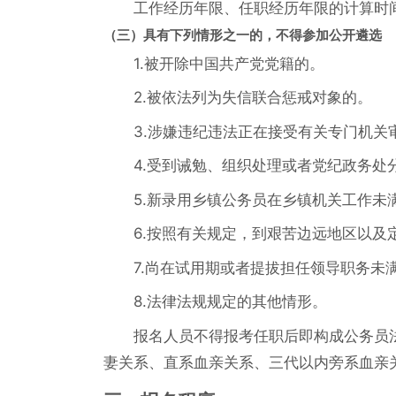
工作经历年限、任职经历年限的计算时间
（三）具有下列情形之一的，不得参加公开遴选
1.被开除中国共产党党籍的。
2.被依法列为失信联合惩戒对象的。
3.涉嫌违纪违法正在接受有关专门机关
4.受到诫勉、组织处理或者党纪政务处
5.新录用乡镇公务员在乡镇机关工作未
6.按照有关规定，到艰苦边远地区以
7.尚在试用期或者提拔担任领导职务未
8.法律法规规定的其他情形。
报名人员不得报考任职后即构成公务员
妻关系、直系血亲关系、三代以内旁系血亲