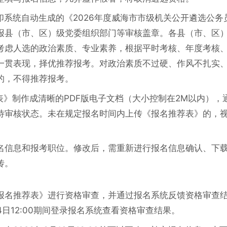
印系统自动生成的《2026年度威海市市级机关公开遴选公务
报县（市、区）级党委组织部门等审核盖章。各县（市、区
考虑人选的政治素质、专业素养，根据平时考核、年度考核
一贯表现，择优推荐报考。对政治素质不过硬、作风不扎实
的，不得推荐报考。
表》制作成清晰的PDF版电子文档（大小控制在2M以内），
待审核状态。未在规定报名时间内上传《报名推荐表》的，
名信息和报考职位。修改后，需重新进行报名信息确认、下
传。
报名推荐表》进行资格审查，并通过报名系统反馈资格审查
月14日12:00期间登录报名系统查看资格审查结果。