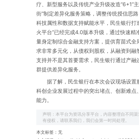
疗、新型服务以及传统产业升级改造“6+1
街”制定差异化服务策略，调整传统授信思路
科技属性和数据支持赋能水平，民生银行打
火平台”已经完成4.0版本升级，通过快速
量身定制综合金融支持方案，提供育苗式全
求非常多元化，从债权到股权，从融资到融
支持并不是其首要需求，民生银行通过产融
群提供差异化服务。
据了解，民生银行在本次会议现场设置
科创企业发展过程中的突出堵点、创新难点
能力。
声明：本平台为资讯分享平台，内容整理自不同渠
有侵权，请联系我们，我们会第一时间处理。
本文标签：无